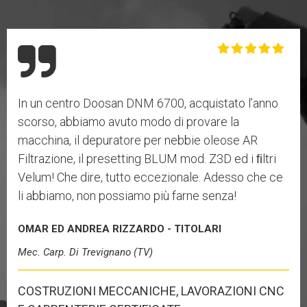
In un centro Doosan DNM 6700, acquistato l’anno
scorso, abbiamo avuto modo di provare la
macchina, il depuratore per nebbie oleose AR
Filtrazione, il presetting BLUM mod. Z3D ed i ﬁltri
Velum! Che dire, tutto eccezionale. Adesso che ce
li abbiamo, non possiamo più farne senza!
OMAR ED ANDREA RIZZARDO - TITOLARI
Mec. Carp. Di Trevignano (TV)
COSTRUZIONI MECCANICHE, LAVORAZIONI CNC