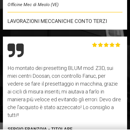
Oﬃcine Mec di Meolo (VE)
LAVORAZIONI MECCANICHE CONTO TERZI
Ho montato dei presetting BLUM mod. Z3D, sui
miei centri Doosan, con controllo Fanuc, per
vedere se fare il presettaggio in macchina, grazie
ai cicli di misura inseriti, mi aiutava a farlo in
maniera più veloce ed evitando gli errori. Devo dire
che l’acquisto è stato azzeccato! Lo consiglio a
tutti!!
SERGIO FRANZOIA - TITOLARE